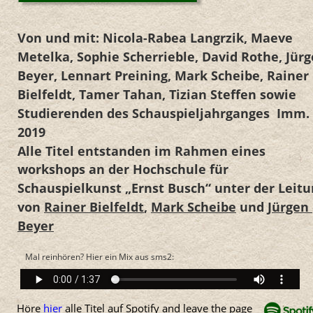
Von und mit: Nicola-Rabea Langrzik, Maeve 
Metelka, Sophie Scherrieble, David Rothe, Jürg
Beyer, Lennart Preining, Mark Scheibe, Rainer 
Bielfeldt, Tamer Tahan, Tizian Steffen sowie 
Studierenden des Schauspieljahrganges  Imm. 
2019 
Alle Titel entstanden im Rahmen eines 
workshops an der Hochschule für 
Schauspielkunst „Ernst Busch“ unter der Leitu
von 
Rainer Bielfeldt
, 
Mark Scheibe
 und 
Jürgen 
Beyer
Mal reinhören? Hier ein Mix aus sms2:
Höre 
hier
 alle Titel auf Spotify and leave the page